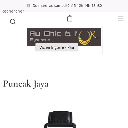
Du mardi au samedi 9h15-12h 14h-18h30
Rechercher
Puncak Jaya