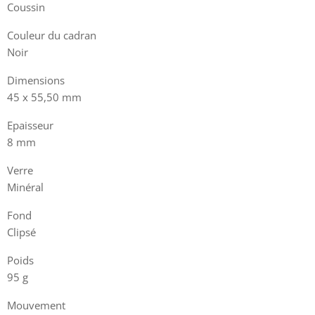
Coussin
Couleur du cadran
Noir
Dimensions
45 x 55,50 mm
Epaisseur
8 mm
Verre
Minéral
Fond
Clipsé
Poids
95 g
Mouvement