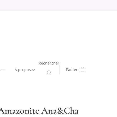
Rechercher
ues
À propos
Panier
 Amazonite Ana&Cha