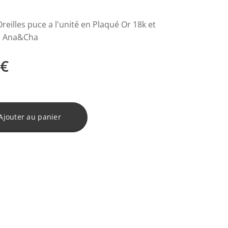
reilles puce a l'unité en Plaqué Or 18k et
, Ana&Cha
€
Ajouter au panier