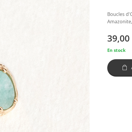
Boucles d'O
Amazonite
39,00
En stock