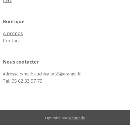
CGV
Boutique
À propos
Contact
Nous contacter
Adresse e-mail:
auchicalor65@orange.fr
Tel: 05 62 33 97 79
Optimisé par
Webnode