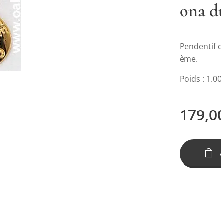
ona d
Pendentif 
ème.
Poids : 1.0
179,0