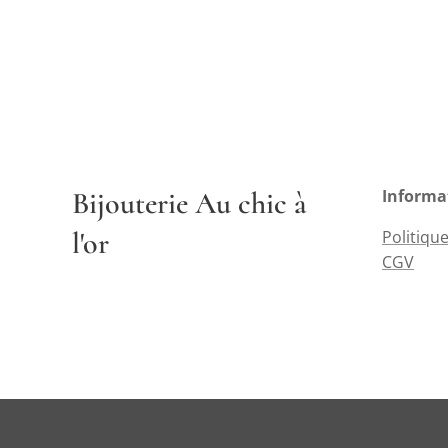
Bijouterie Au chic à
Informa
l'or
Politique
CGV