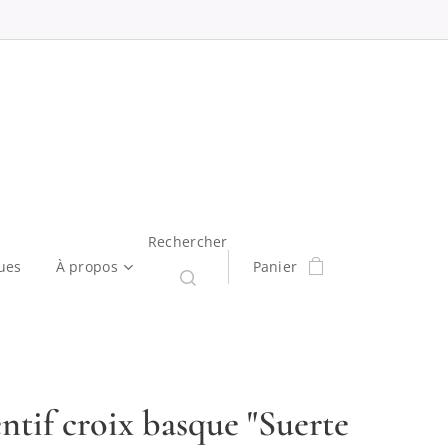
Rechercher
ues
À propos
Panier
ntif croix basque "Suerte