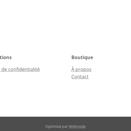
tions
Boutique
 de confidentialité
À propos
Contact
Optimisé par
Webnode