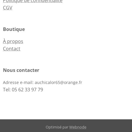
Politique de confidentialité
CGV
Boutique
À propos
Contact
Nous contacter
Adresse e-mail:
auchicalor65@orange.fr
Tel: 05 62 33 97 79
Optimisé par
Webnode