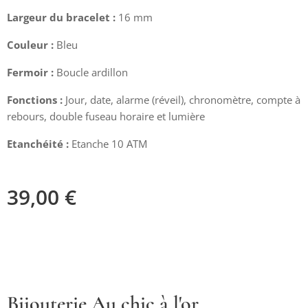
Largeur du bracelet :
16 mm
Couleur :
Bleu
Fermoir :
Boucle ardillon
Fonctions :
Jour, date, alarme (réveil), chronomètre, compte à
rebours, double fuseau horaire et lumière
Etanchéité :
Etanche 10 ATM
39,00
€
Bijouterie Au chic à l'or