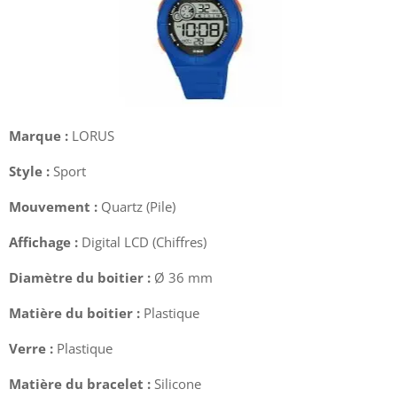
Marque :
LORUS
Style :
Sport
Mouvement :
Quartz (Pile)
Affichage :
Digital LCD (Chiffres)
Diamètre du boitier :
Ø 36 mm
Matière du boitier :
Plastique
Verre :
Plastique
Matière du bracelet :
Silicone