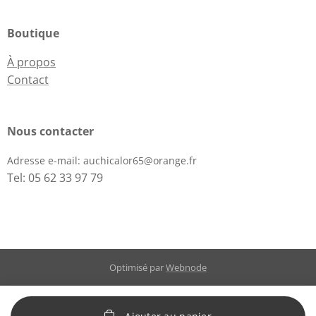
Boutique
À propos
Contact
Nous contacter
Adresse e-mail:
auchicalor65@orange.fr
Tel: 05 62 33 97 79
Optimisé par
Webnode