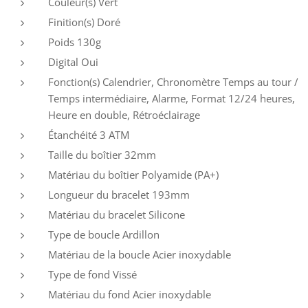
Couleur(s)
Vert
Finition(s)
Doré
Poids
130g
Digital
Oui
Fonction(s)
Calendrier, Chronomètre Temps au tour /
Temps intermédiaire, Alarme, Format 12/24 heures,
Heure en double, Rétroéclairage
Étanchéité
3 ATM
Taille du boîtier
32mm
Matériau du boîtier
Polyamide (PA+)
Longueur du bracelet
193mm
Matériau du bracelet
Silicone
Type de boucle
Ardillon
Matériau de la boucle
Acier inoxydable
Type de fond
Vissé
Matériau du fond
Acier inoxydable