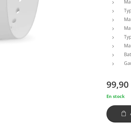
Ma
Ty
Mat
Ma
Ty
Ma
Bat
Ga
99,90
En stock