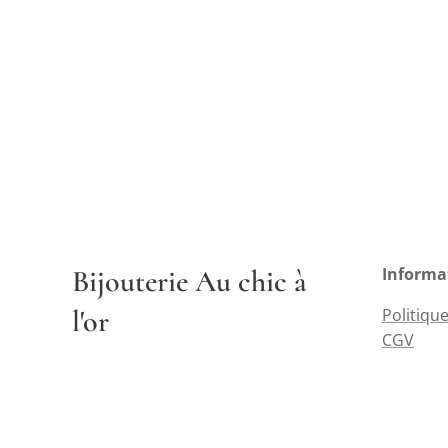
Bijouterie Au chic à
Informa
l'or
Politique
CGV