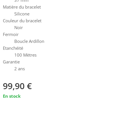
37 mm
Matière du bracelet
Silicone
Couleur du bracelet
Noir
Fermoir
Boucle Ardillon
Etanchéité
100 Mètres
Garantie
2 ans
99,90
€
En stock