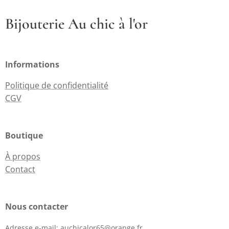
Bijouterie Au chic à l'or
Informations
Politique de confidentialité
CGV
Boutique
À propos
Contact
Nous contacter
Adresse e-mail:
auchicalor65@orange.fr