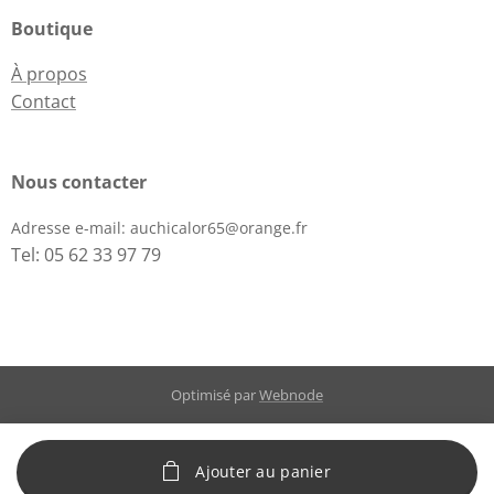
Boutique
À propos
Contact
Nous contacter
Adresse e-mail:
auchicalor65@orange.fr
Tel: 05 62 33 97 79
Optimisé par
Webnode
Ajouter au panier