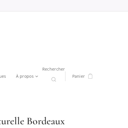
Rechercher
ues
À propos
Panier
turelle Bordeaux