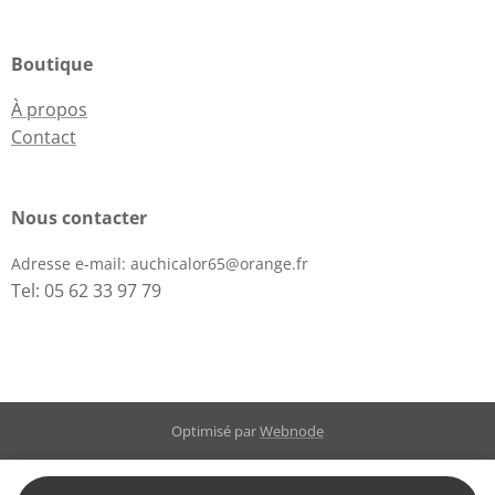
Boutique
À propos
Contact
Nous contacter
Adresse e-mail:
auchicalor65@orange.fr
Tel: 05 62 33 97 79
Optimisé par
Webnode