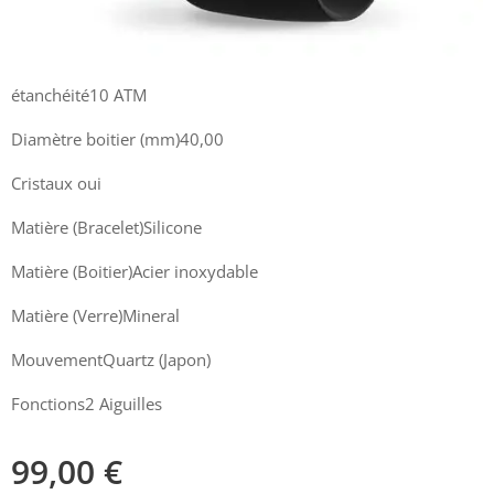
étanchéité10 ATM
Diamètre boitier (mm)40,00
Cristaux oui
Matière (Bracelet)Silicone
Matière (Boitier)Acier inoxydable
Matière (Verre)Mineral
MouvementQuartz (Japon)
Fonctions2 Aiguilles
99,00
€