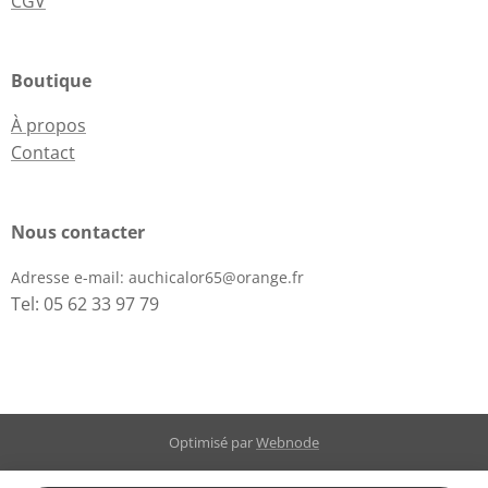
CGV
Boutique
À propos
Contact
Nous contacter
Adresse e-mail:
auchicalor65@orange.fr
Tel: 05 62 33 97 79
Optimisé par
Webnode