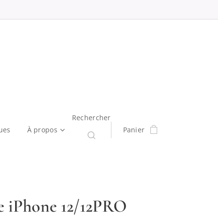
Rechercher
ues
À propos
Panier
 iPhone 12/12PRO