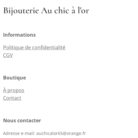
Bijouterie Au chic à l'or
Informations
Politique de confidentialité
CGV
Boutique
À propos
Contact
Nous contacter
Adresse e-mail:
auchicalor65@orange.fr