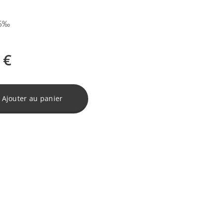
25‰
€
Ajouter au panier