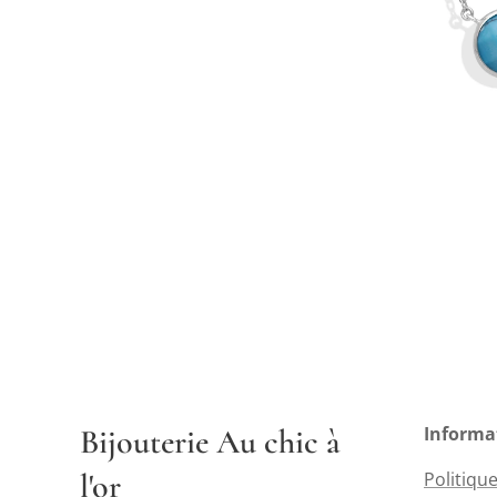
Bijouterie Au chic à
Informa
l'or
Politique