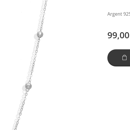
Argent 9
99,00