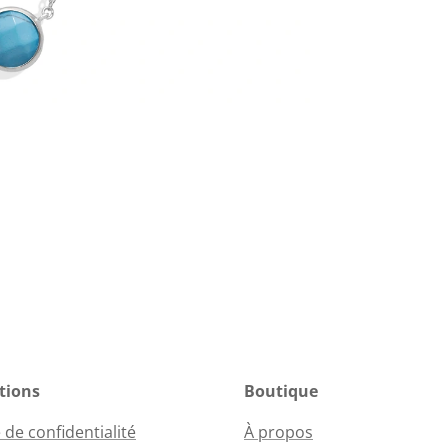
tions
Boutique
 de confidentialité
À propos