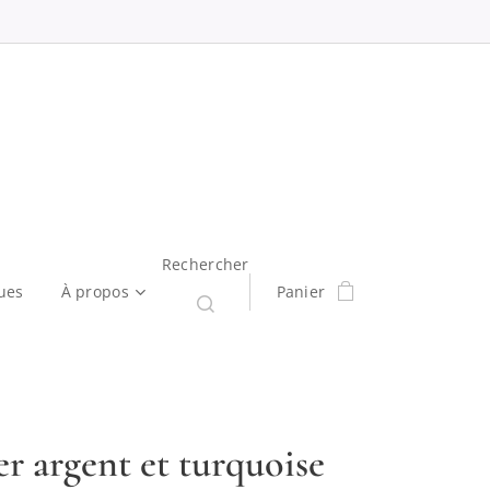
Rechercher
ues
À propos
Panier
er argent et turquoise