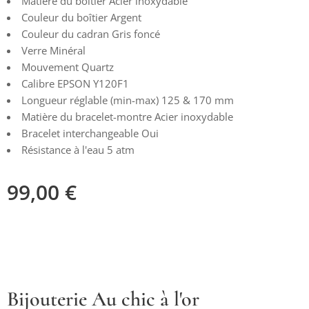
Matière du boîtier Acier inoxydable
Couleur du boîtier Argent
Couleur du cadran Gris foncé
Verre Minéral
Mouvement Quartz
Calibre EPSON Y120F1
Longueur réglable (min-max) 125 & 170 mm
Matière du bracelet-montre Acier inoxydable
Bracelet interchangeable Oui
Résistance à l'eau 5 atm
99,00
€
Bijouterie Au chic à l'or