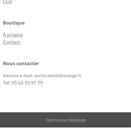
CGV
Boutique
À propos
Contact
Nous contacter
Adresse e-mail:
auchicalor65@orange.fr
Tel: 05 62 33 97 79
Optimisé par
Webnode