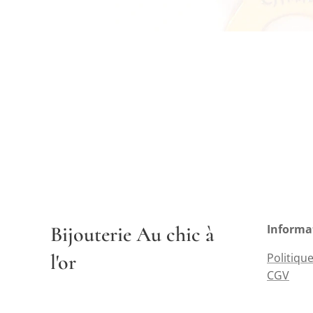
Bijouterie Au chic à
Informa
l'or
Politique
CGV