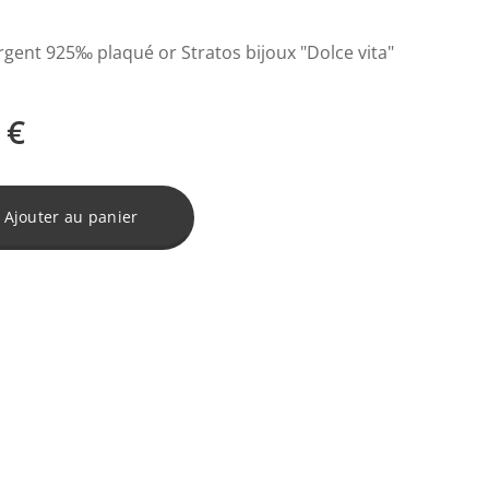
rgent 925‰ plaqué or Stratos bijoux "Dolce vita"
€
Ajouter au panier