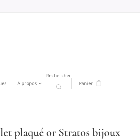
Rechercher
ues
À propos
Panier
let plaqué or Stratos bijoux