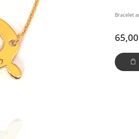
Bracelet a
65,00