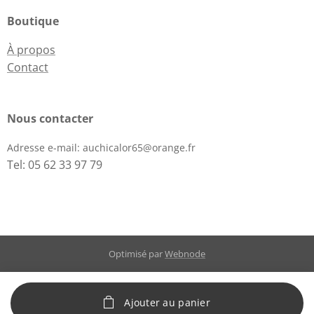
Boutique
À propos
Contact
Nous contacter
Adresse e-mail:
auchicalor65@orange.fr
Tel: 05 62 33 97 79
Optimisé par
Webnode
Ajouter au panier