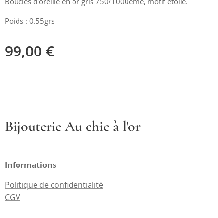
Boucles d'oreille en or gris 750/1000ème, motif étoile.
Poids : 0.55grs
99,00
€
Bijouterie Au chic à l'or
Informations
Politique de confidentialité
CGV