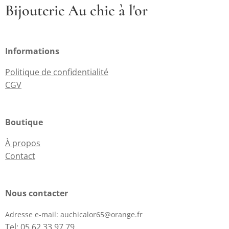
Bijouterie Au chic à l'or
Informations
Politique de confidentialité
CGV
Boutique
À propos
Contact
Nous contacter
Adresse e-mail:
auchicalor65@orange.fr
Tel: 05 62 33 97 79