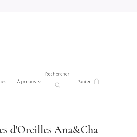
Rechercher
ues
À propos
Panier
es d'Oreilles Ana&Cha