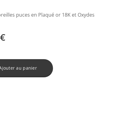
oreilles puces en Plaqué or 18K et Oxydes
€
Ajouter au panier