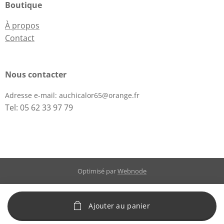
Boutique
À propos
Contact
Nous contacter
Adresse e-mail:
auchicalor65@orange.fr
Tel: 05 62 33 97 79
Optimisé par
Webnode
Ajouter au panier