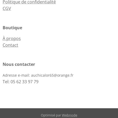
Politique de confidentialité
CGV
Boutique
À propos
Contact
Nous contacter
Adresse e-mail:
auchicalor65@orange.fr
Tel: 05 62 33 97 79
Optimisé par
Webnode