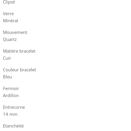
Clipsé
Verre
Minéral
Mouvement
Quartz
Matière bracelet
Cuir
Couleur bracelet
Bleu
Fermoir
Ardillon
Entrecorne
14 mm
Etanchéité