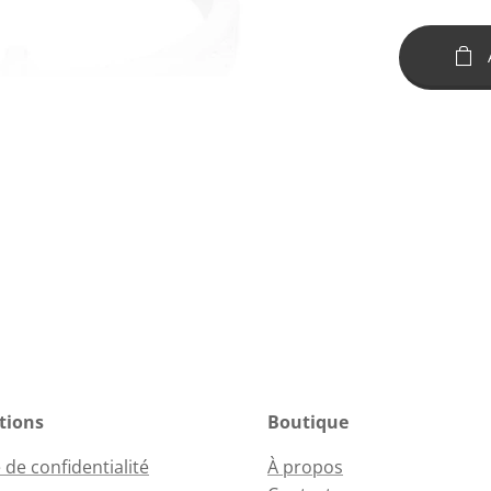
tions
Boutique
 de confidentialité
À propos