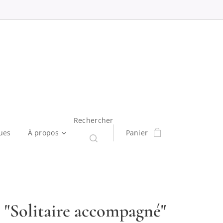
Rechercher
ues
À propos
Panier
 "Solitaire accompagné"