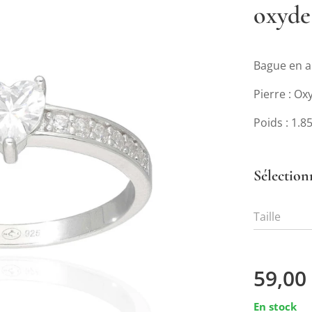
oxyde
Bague en a
Pierre : O
Poids : 1.8
Sélection
Taille
59,00
En stock