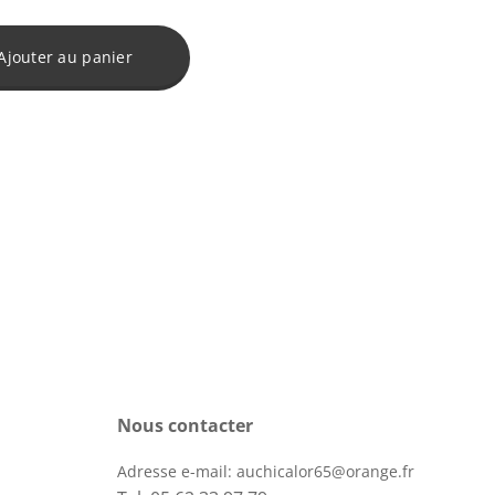
Ajouter au panier
Nous contacter
Adresse e-mail:
auchicalor65@orange.fr