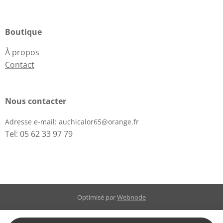
Boutique
À propos
Contact
Nous contacter
Adresse e-mail:
auchicalor65@orange.fr
Tel: 05 62 33 97 79
Optimisé par
Webnode