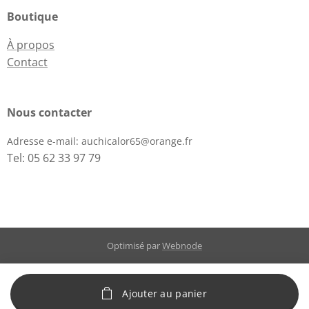
Boutique
À propos
Contact
Nous contacter
Adresse e-mail:
auchicalor65@orange.fr
Tel: 05 62 33 97 79
Optimisé par
Webnode
Ajouter au panier