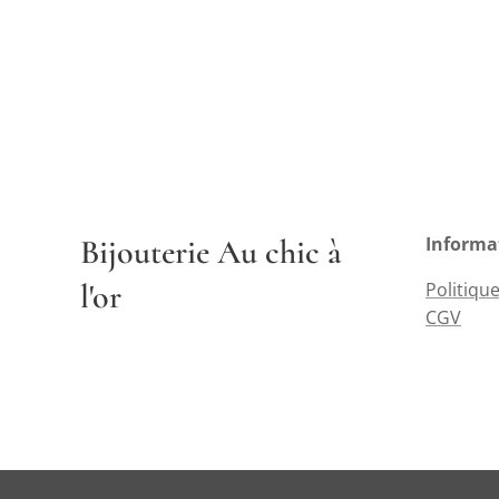
Bijouterie Au chic à
Informa
l'or
Politique
CGV