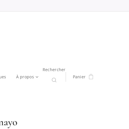
Rechercher
ues
À propos
Panier
mayo