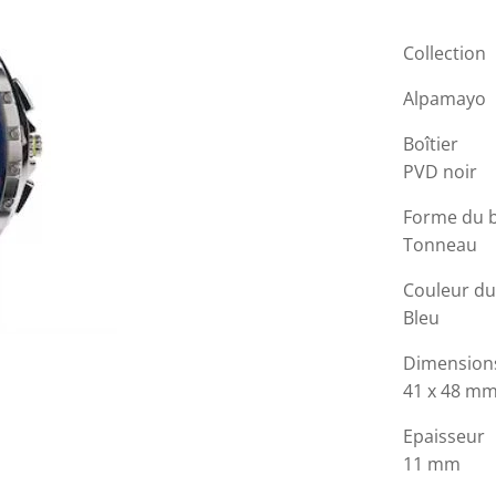
Collection
Alpamayo
Boîtier
PVD noir
Forme du b
Tonneau
Couleur du
Bleu
Dimension
41 x 48 m
Epaisseur
11 mm