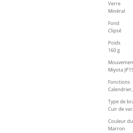
Verre
Minéral
Fond
Clipsé
Poids
160 g
Mouvemen
Miyota JP1
Fonctions
Calendrier
Type de br
Cuir de va
Couleur du
Marron