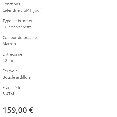
Fonctions
Calendrier, GMT, Jour
Type de bracelet
Cuir de vachette
Couleur du bracelet
Marron
Entrecorne
22 mm
Fermoir
Boucle ardillon
Etanchéité
5 ATM
159,00
€