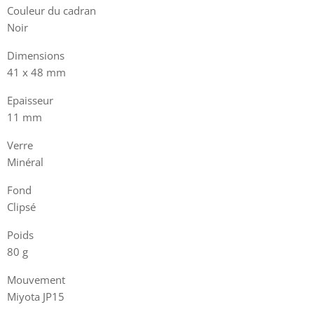
Couleur du cadran
Noir
Dimensions
41 x 48 mm
Epaisseur
11 mm
Verre
Minéral
Fond
Clipsé
Poids
80 g
Mouvement
Miyota JP15