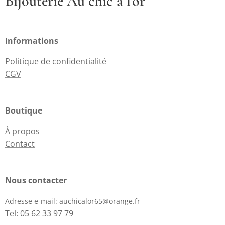
Bijouterie Au chic à l'or
Informations
Politique de confidentialité
CGV
Boutique
À propos
Contact
Nous contacter
Adresse e-mail:
auchicalor65@orange.fr
Tel: 05 62 33 97 79