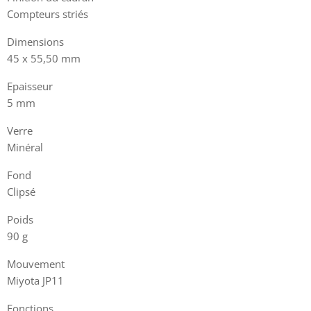
Compteurs striés
Dimensions
45 x 55,50 mm
Epaisseur
5 mm
Verre
Minéral
Fond
Clipsé
Poids
90 g
Mouvement
Miyota JP11
Fonctions