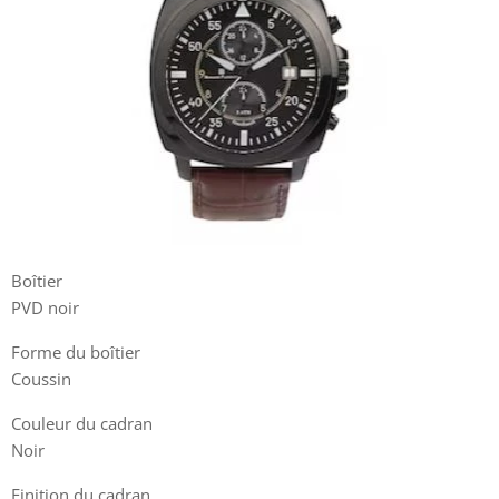
Boîtier
PVD noir
Forme du boîtier
Coussin
Couleur du cadran
Noir
Finition du cadran