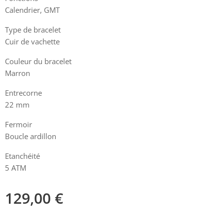
Calendrier, GMT
Type de bracelet
Cuir de vachette
Couleur du bracelet
Marron
Entrecorne
22 mm
Fermoir
Boucle ardillon
Etanchéité
5 ATM
129,00
€