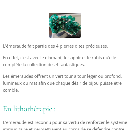
L'émeraude fait partie des 4 pierres dites précieuses.
En effet, c'est avec le diamant, le saphir et le rubis qu'elle
complète la collection des 4 fantastiques.
Les émeraudes offrent un vert tour à tour léger ou profond,
lumineux ou mat afin que chaque désir de bijou puisse être
comblé.
En lithothérapie :
L'émeraude est reconnu pour sa vertu de renforcer le système
immunitaire et permettraient au corps de se défendre contre