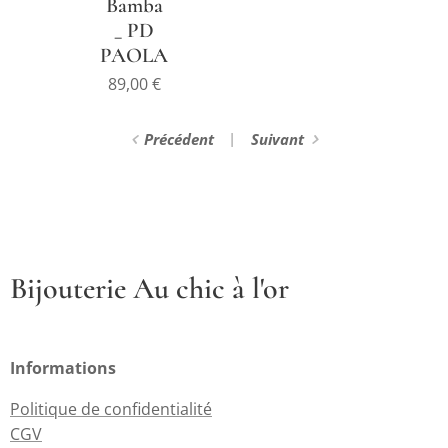
Bamba
_ PD
PAOLA
89,00
€
Précédent
Suivant
Bijouterie Au chic à l'or
Informations
Politique de confidentialité
CGV